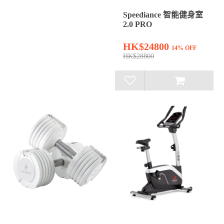
Speediance 智能健身室
2.0 PRO
HK$24800
14% OFF
HK$28800