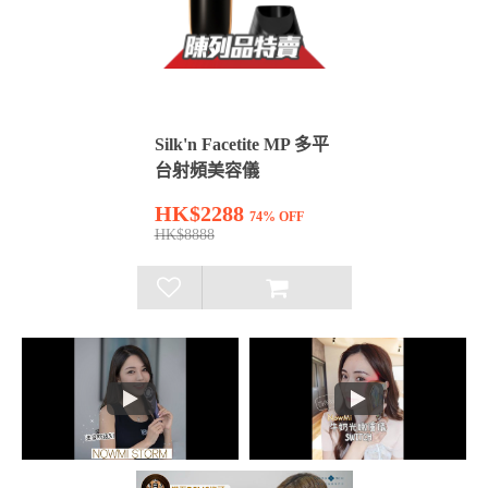
Silk'n Facetite MP 多平
台射頻美容儀
HK$2288
74% OFF
HK$8888