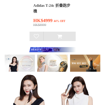
Adidas T-24c 折疊跑步
機
HK$4999
44% OFF
HK$8999