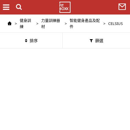
健身訓
力量訓練器
智能健身產品及配
>
>
>
>
CELSIUS
練
材
件
排序
篩選