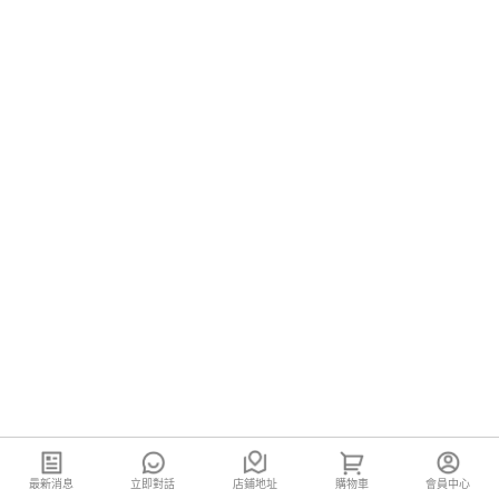
最新消息
立即對話
店鋪地址
購物車
會員中心