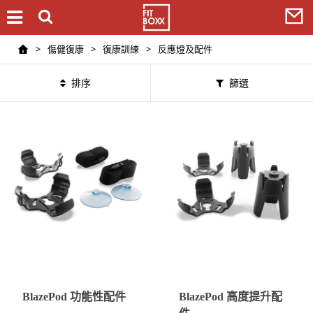
>
傷健復康
>
復康訓練
>
反應燈及配件
排序
篩選
BlazePod 功能性配件
BlazePod 高度提升配