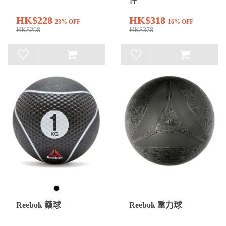
件
HK$228
HK$318
23% OFF
16% OFF
HK$298
HK$378
Reebok 藥球
Reebok 重力球