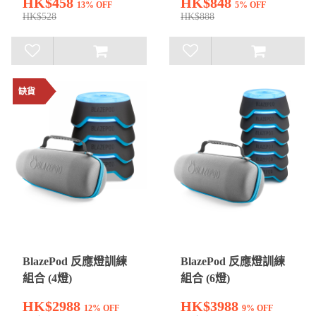
HK$458
HK$848
13% OFF
5% OFF
HK$528
HK$888
缺貨
BlazePod 反應燈訓練
BlazePod 反應燈訓練
組合 (4燈)
組合 (6燈)
HK$2988
HK$3988
12% OFF
9% OFF