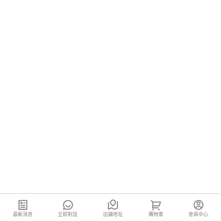
最新消息
立即對話
店鋪地址
購物車
會員中心