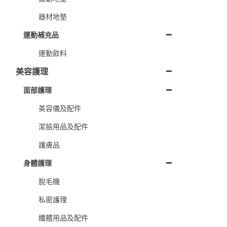
器材地墊
運動補充品
運動飲料
美容護理
面部護理
美容儀及配件
潔臉用品及配件
護膚品
身體護理
脫毛機
私密護理
纖體用品及配件