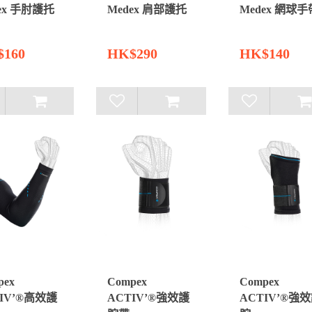
ex 手肘護托
Medex 肩部護托
Medex 網球手
160
HK$290
HK$140
pex
Compex
Compex
IV’®高效護
ACTIV’®強效護
ACTIV’®強