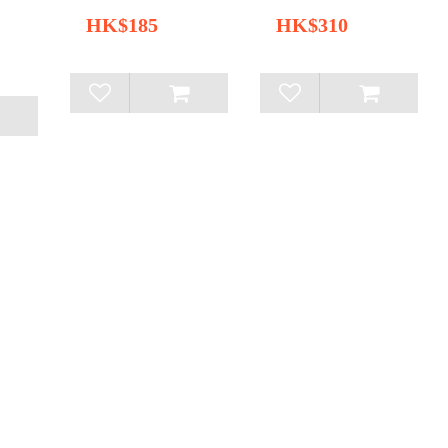
HK$185
HK$310