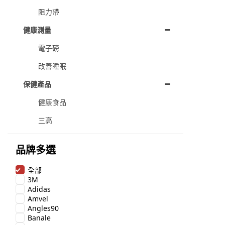
阻力帶
健康測量
電子磅
改善睡眠
保健產品
健康食品
三高
品牌多選
全部
3M
Adidas
Amvel
Angles90
Banale