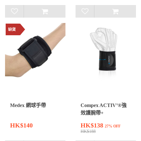
缺貨
Medex 網球手帶
Compex ACTIV’®強
效護腕帶+
HK$140
HK$138
27% OFF
HK$188