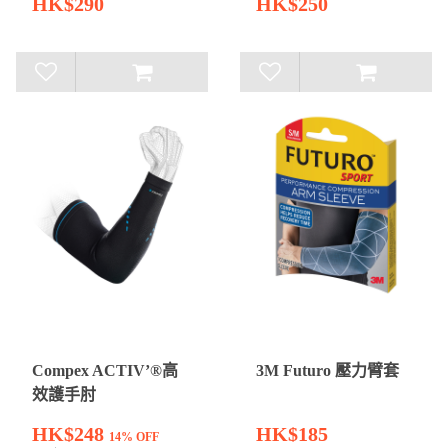
HK$290
HK$250
Compex ACTIV’®高
3M Futuro 壓力臂套
效護手肘
HK$248
HK$185
14% OFF