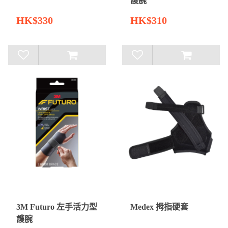
護腕
HK$330
HK$310
3M Futuro 左手活力型
Medex 拇指硬套
護腕