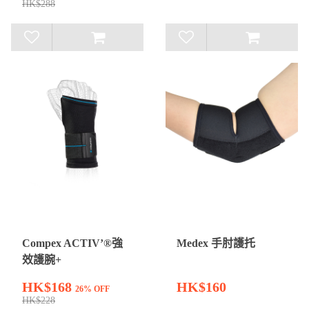
HK$288
Compex ACTIV’®強
Medex 手肘護托
效護腕+
HK$168
HK$160
26% OFF
HK$228