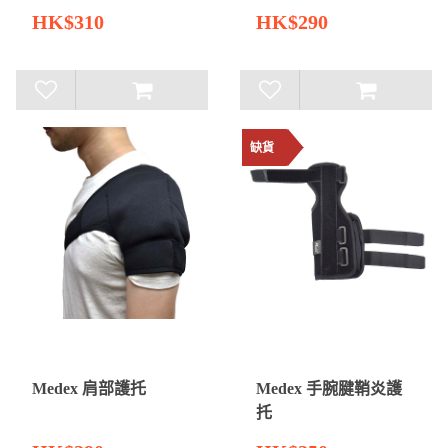
HK$310
HK$290
缺貨
Medex 肩部護托
Medex 手腕腱鞘炎護
托