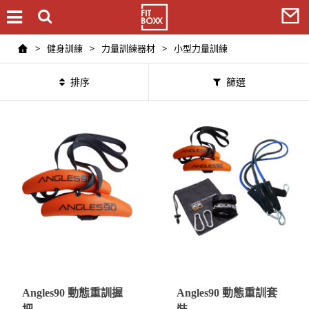
>
健身訓練
>
力量訓練器材
>
小型力量訓練
排序
篩選
Angles90 動態重訓握
Angles90 動態重訓套