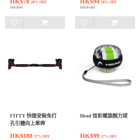
HK$78
HK$94
20% OFF
50% OFF
HK$98
HK$188
FITTY 快速安裝免打
Head 炫彩螺旋腕力球
孔引體向上單桿
HK$188
HK$99
27% OFF
17% OFF