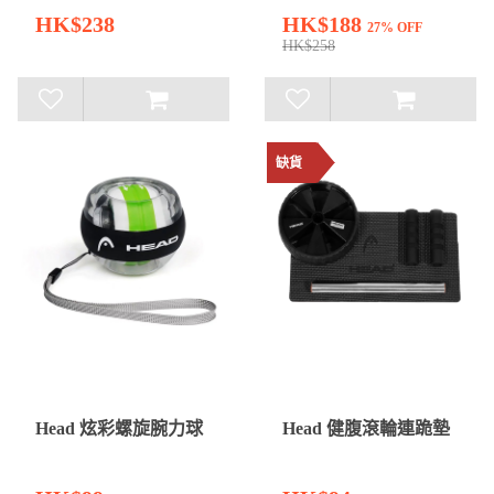
HK$238
HK$188
27% OFF
HK$258
缺貨
Head 炫彩螺旋腕力球
Head 健腹滾輪連跪墊