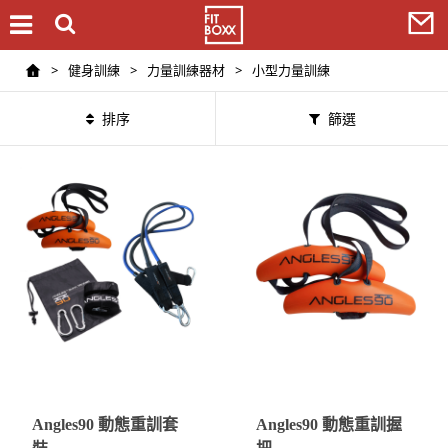
>
健身訓練
>
力量訓練器材
>
小型力量訓練
排序
篩選
Angles90 動態重訓套
Angles90 動態重訓握