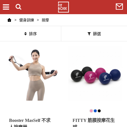
>
健身訓練
>
按摩
排序
篩選
Booster MasSelf 不求
FITTY 筋膜按摩花生