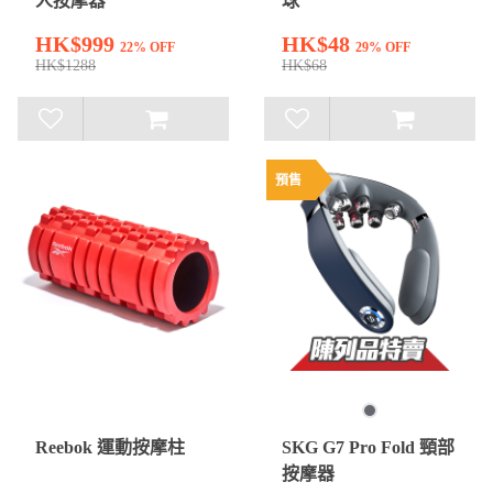
人按摩器
球
HK$999
HK$48
22% OFF
29% OFF
HK$1288
HK$68
預售
Reebok 運動按摩柱
SKG G7 Pro Fold 頸部
按摩器