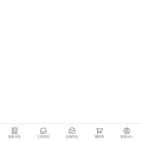
最新消息
立即對話
店鋪地址
購物車
會員中心