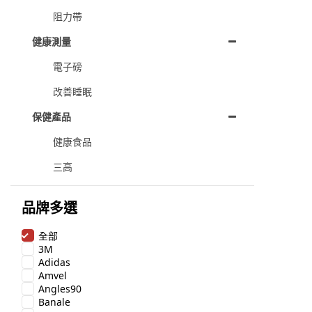
阻力帶
健康測量
電子磅
改善睡眠
保健產品
健康食品
三高
品牌多選
全部
3M
Adidas
Amvel
Angles90
Banale