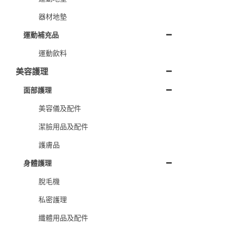
器材地墊
運動補充品
運動飲料
美容護理
面部護理
美容儀及配件
潔臉用品及配件
護膚品
身體護理
脫毛機
私密護理
纖體用品及配件