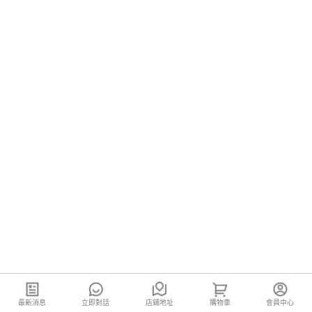
最新消息
立即對話
店鋪地址
購物車
會員中心