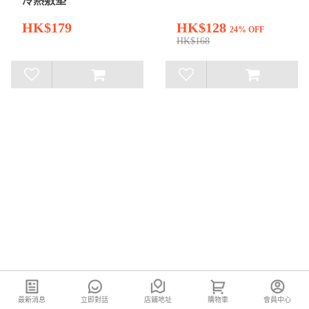
冷熱敷墊
HK$179
HK$128
24% OFF
HK$168
最新消息
立即對話
店鋪地址
購物車
會員中心