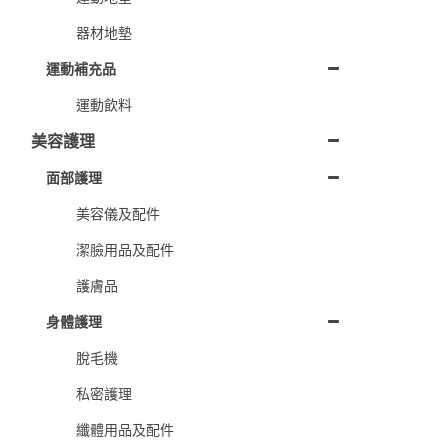
器材地墊
運動補充品
運動飲料
美容護理
面部護理
美容儀及配件
潔臉用品及配件
護膚品
身體護理
脫毛機
私密護理
纖體用品及配件