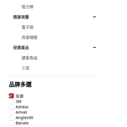
阻力帶
健康測量
電子磅
改善睡眠
保健產品
健康食品
三高
品牌多選
全部
3M
Adidas
Amvel
Angles90
Banale