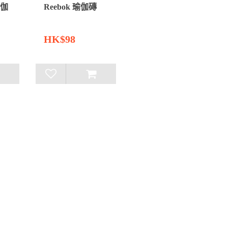
瑜伽
Reebok 瑜伽磚
HK$98