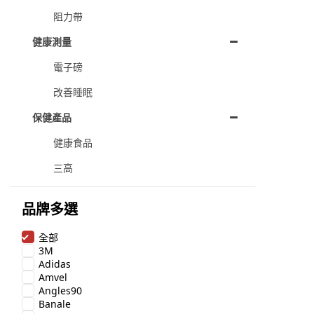
阻力帶
健康測量
電子磅
改善睡眠
保健產品
健康食品
三高
品牌多選
全部
3M
Adidas
Amvel
Angles90
Banale