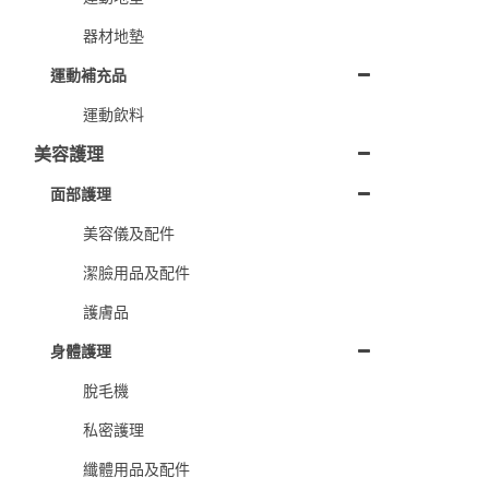
器材地墊
運動補充品
運動飲料
美容護理
面部護理
美容儀及配件
潔臉用品及配件
護膚品
身體護理
脫毛機
私密護理
纖體用品及配件