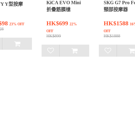
KiCA EVO Mini
SKG G7 Pro F
TY Y型按摩
折疊筋膜槍
頸部按摩器
$98
HK$699
HK$1588
23% OFF
22%
16
28
OFF
OFF
HK$899
HK$1888