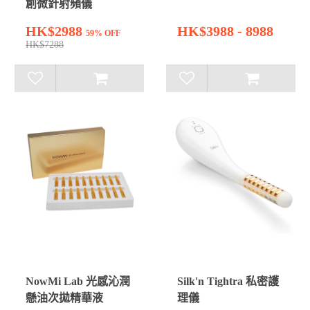
創微針射頻儀
HK$2988
HK$3988 - 8988
59% OFF
HK$7288
NowMi Lab 光感沁潤
Silk'n Tightra 私密護
懸油次拋精華液
理儀