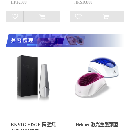
HK$2088
HK$10888
ENVIG EDGE 隔空無
iHelmet 激光生髮頭盔