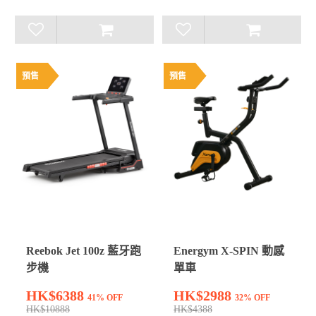
預售
預售
Reebok Jet 100z 藍牙跑
Energym X-SPIN 動感
步機
單車
HK$6388
HK$2988
41% OFF
32% OFF
HK$10888
HK$4388