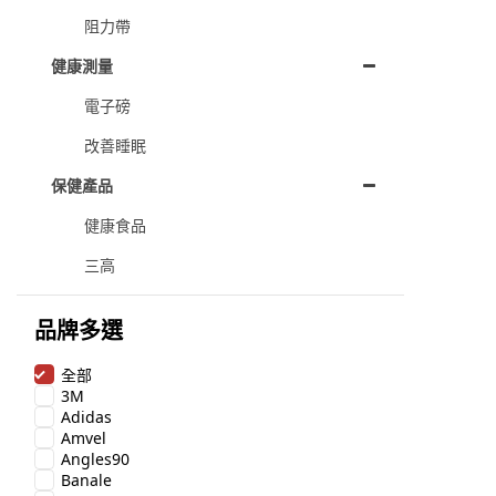
阻力帶
健康測量
電子磅
改善睡眠
保健產品
健康食品
三高
品牌多選
全部
3M
Adidas
Amvel
Angles90
Banale