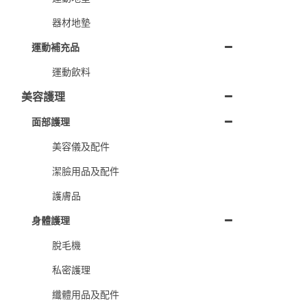
器材地墊
運動補充品
運動飲料
美容護理
面部護理
美容儀及配件
潔臉用品及配件
護膚品
身體護理
脫毛機
私密護理
纖體用品及配件