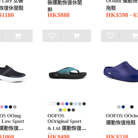
t Lace 女裝
OOahh 運動
裝運動恢復休閒
恢復休閒鞋
拖鞋
鞋
1180
HK$888
HK$598 - 6
OS OOmg
OOFOS
OOFOS OOclo
 Low Sport
OOriginal Sport
運動恢復拖鞋
運動恢復休
& Ltd 運動恢復拖
鞋
1068
HK$498
HK$538