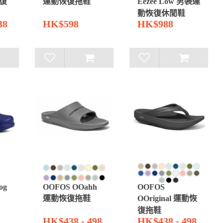
恢復
運動恢復拖鞋
Eezee Low 男裝運
動恢復休閒鞋
38
HK$598
HK$988
og
OOFOS OOahh
OOFOS
運動恢復拖鞋
OOriginal 運動恢
復拖鞋
HK$438 - 498
HK$438 - 498