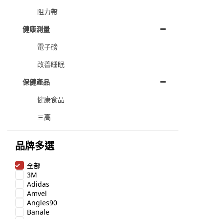
阻力帶
健康測量
電子磅
改善睡眠
保健產品
健康食品
三高
品牌多選
全部
3M
Adidas
Amvel
Angles90
Banale