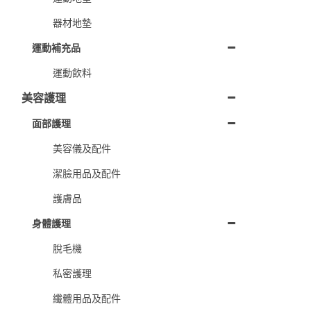
器材地墊
運動補充品
運動飲料
美容護理
面部護理
美容儀及配件
潔臉用品及配件
護膚品
身體護理
脫毛機
私密護理
纖體用品及配件