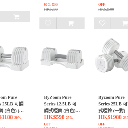
66% OFF
OFF
HK$288
HK$2588
om Pure
ByZoom Pure
Byzoom Pure
es 25LB 可調
Series 12.5LB 可
Series 25LB 
 (白色) (1
調式啞鈴 (白色)
式啞鈴 (一對)
$1188
HK$598
HK$1988
(1個)
20%
25%
23
OFF
OFF