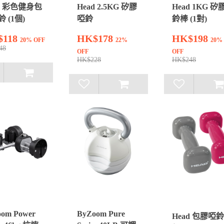
d 彩色健身包
Head 2.5KG 矽膠
Head 1KG 矽
 (1個)
啞鈴
鈴棒 (1對)
$118
HK$178
HK$198
20% OFF
22%
20%
48
OFF
OFF
HK$228
HK$248
om Power
ByZoom Pure
Head 包膠啞鈴 