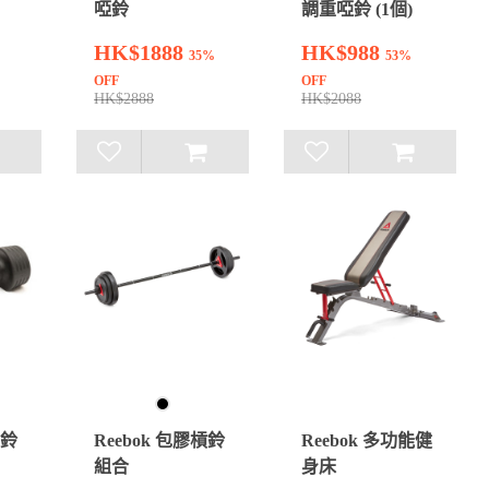
啞鈴
調重啞鈴 (1個)
HK$1888
HK$988
35%
53%
OFF
OFF
HK$2888
HK$2088
啞鈴
Reebok 包膠槓鈴
Reebok 多功能健
組合
身床