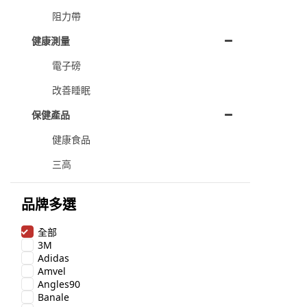
阻力帶
健康測量
電子磅
改善睡眠
保健產品
健康食品
三高
品牌多選
全部
3M
Adidas
Amvel
Angles90
Banale