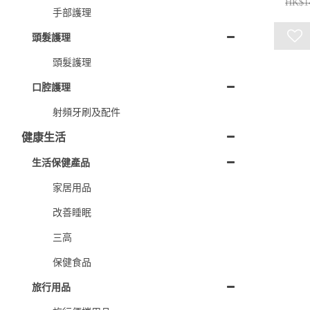
HK$1
手部護理
頭髮護理
頭髮護理
口腔護理
射頻牙刷及配件
健康生活
生活保健產品
家居用品
改善睡眠
三高
保健食品
旅行用品