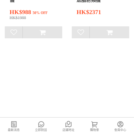
儀
燃脂射頻機
HK$988
HK$2371
50% OFF
HK$1988
最新消息
立即對話
店鋪地址
購物車
會員中心