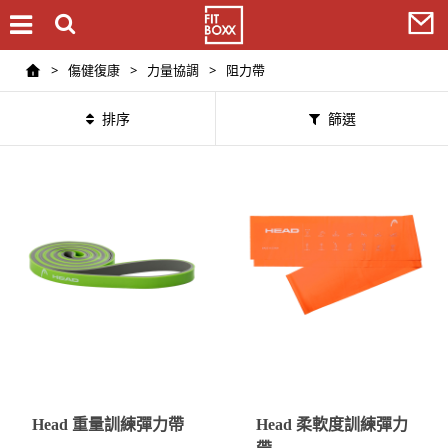
>
傷健復康
>
力量協調
>
阻力帶
排序
篩選
Head 重量訓練彈力帶
Head 柔軟度訓練彈力