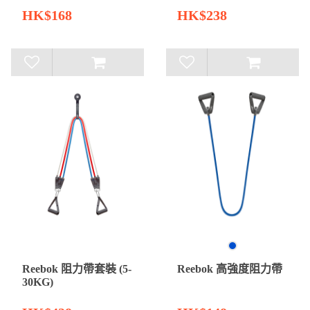
HK$168
HK$238
Reebok 阻力帶套裝 (5-
Reebok 高強度阻力帶
30KG)