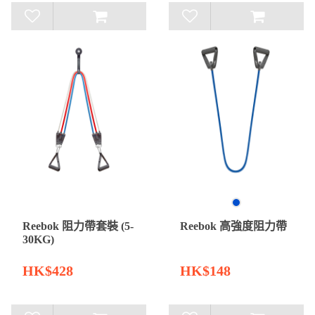
Reebok 阻力帶套裝 (5-
Reebok 高強度阻力帶
30KG)
HK$428
HK$148