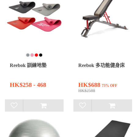
Reebok 訓練地墊
Reebok 多功能健身床
HK$258 - 468
HK$688
73% OFF
HK$2588