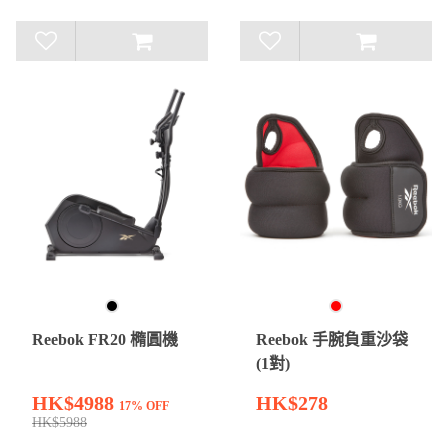
Reebok FR20 橢圓機
Reebok 手腕負重沙袋
(1對)
HK$4988
HK$278
17% OFF
HK$5988