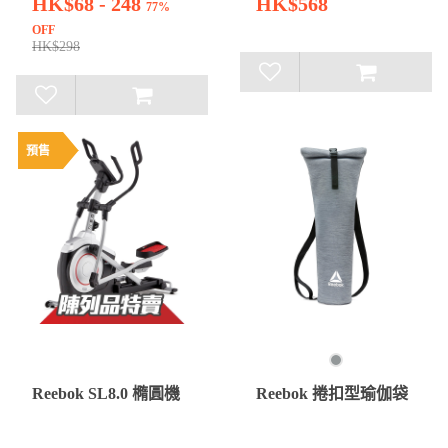
HK$68 - 248
HK$568
77%
OFF
HK$298
預售
Reebok SL8.0 橢圓機
Reebok 捲扣型瑜伽袋