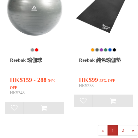
Reebok 瑜伽球
Reebok 純色瑜伽墊
HK$159 - 288
HK$99
54%
58% OFF
HK$238
OFF
HK$348
«
1
2
»