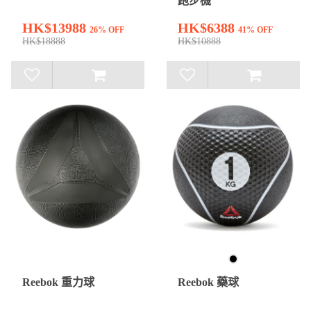
跑步機
HK$13988
HK$6388
26% OFF
41% OFF
HK$18888
HK$10888
Reebok 重力球
Reebok 藥球