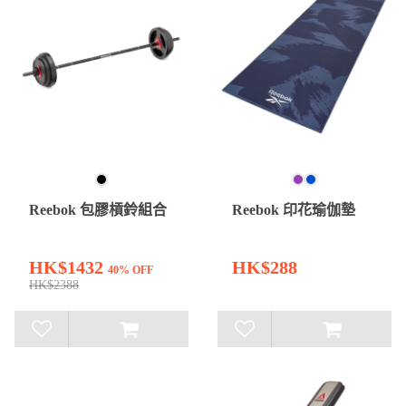
Reebok 包膠槓鈴組合
Reebok 印花瑜伽墊
HK$1432
HK$288
40% OFF
HK$2388