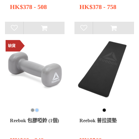
HK$378 - 508
HK$378 - 758
缺貨
Reebok 包膠啞鈴 (1個)
Reebok 普拉提墊