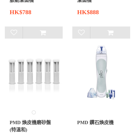
脈動潔面機
潔面機
HK$788
HK$888
PMD 煥皮機磨砂盤
PMD 鑽石煥皮機
(特溫和)