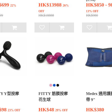
$699
HK$13988
HK$850 - 9
22%
26%
OFF
13% OFF
99
HK$18888
HK$980
TY Y型按摩
FITTY 筋膜按摩
Medex 通用護
花生球
帶 9"
$98
HK$48
HK$380
23% OFF
29% OFF