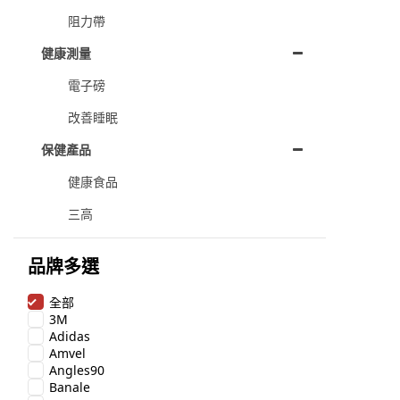
阻力帶
健康測量
電子磅
改善睡眠
保健產品
健康食品
三高
品牌多選
全部
3M
Adidas
Amvel
Angles90
Banale