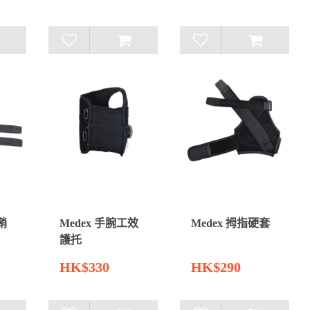
鞘
Medex 手腕工效
Medex 拇指硬套
護托
HK$330
HK$290