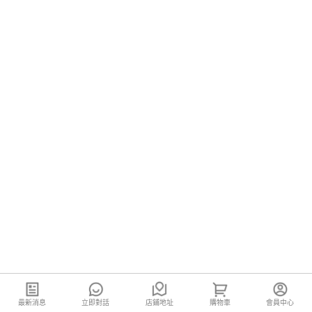
最新消息
立即對話
店鋪地址
購物車
會員中心