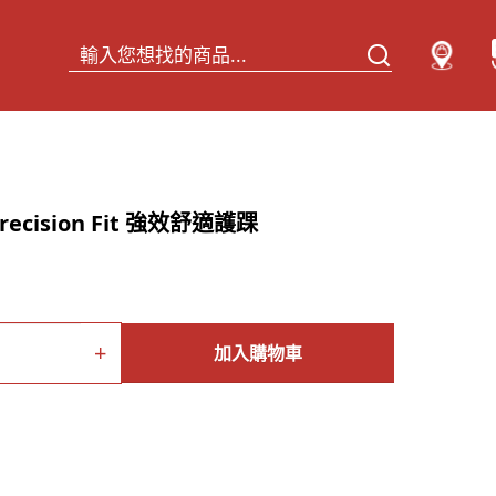
Precision Fit 強效舒適護踝
+
加入購物車