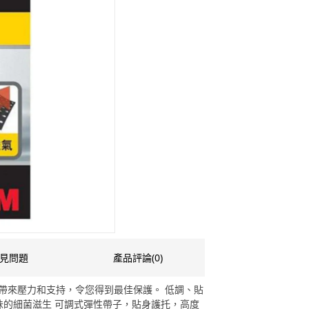
見問題
產品評論(0)
踝帶來壓力和支持，令您得到最佳保護。 低調、貼
味的細菌滋生 可調式彈性帶子，貼身護托，高度