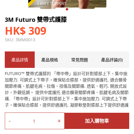
3M Futuro 雙帶式護膝
HK$ 309
SKU:
3MM0013
產品詳情
產品規格
常見問題
產品評論(0)
FUTURO™ 雙帶式護膝的 「帶中帶」設計可針對膝部上下，集中施
加壓力. 可調式上下帶子，確保貼合膝部，提供舒適護托. 適合髕骨
關節疼痛、肌腱毛病、拉傷、扭傷及關節痛. 透氣、輕巧. 開放式設
計，外觀低調。 提供中度護托 適合髕骨關節疼痛、肌腱毛病及關節
痛. 「帶中帶」設計可針對膝部上下，集中施加壓力. 可調式上下帶
子，確保貼合膝部，提供舒適護托. 凝膠軟墊對膝部上下提供舒適護
托 透氣、輕巧 輕巧. 開放式設計
-
+
加入購物車