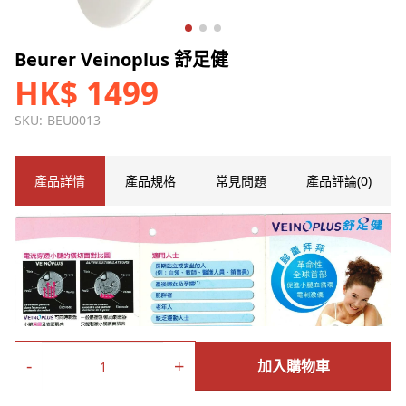
Beurer Veinoplus 舒足健
HK$ 1499
SKU:
BEU0013
產品詳情
產品規格
常見問題
產品評論(0)
-
+
加入購物車