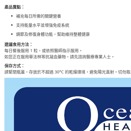
產品賣點：
補充每日所需的關鍵營養
支持能量水平並增強免疫系統
調節及修復身體功能，幫助維持整體健康
建議食用方法：
每日餐後服用 1 粒，或依照醫師指示服用。
如您正在服用華法林等抗凝血藥物，請先諮詢醫療專業人士。
保存方式：
請緊閉瓶蓋，存放於不超過 30°C 的乾燥環境，避免陽光直射。切勿