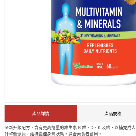
產品詳情
產品規格
全新升級配方，含有更高劑量的維生素 B 群、D、K 及鉻，以補充
升整體健康，維持最佳身體狀態。適合素食者食用。