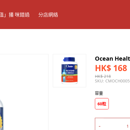
值」播 咪錯過
分店網絡
Ocean He
HK$ 168
HK$ 218
SKU:
CMOCH0005
容量
60粒
-