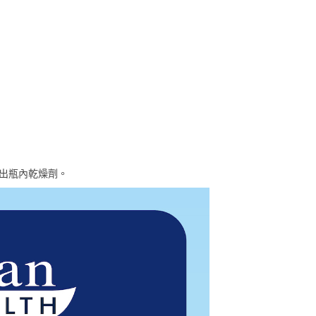
取出瓶內乾燥劑。