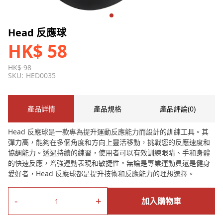
Head 反應球
HK$ 58
HK$ 98
SKU:
HED0035
產品詳情
產品規格
產品評論(0)
Head 反應球是一款專為提升運動反應能力而設計的訓練工具。其
彈力高，能夠在多個角度和方向上靈活移動，挑戰您的反應速度和
協調能力。透過持續的練習，使用者可以有效訓練眼睛、手和身體
的快速反應，增強運動表現和敏捷性。無論是專業運動員還是健身
愛好者，Head 反應球都是提升技術和反應能力的理想選擇。
-
+
加入購物車