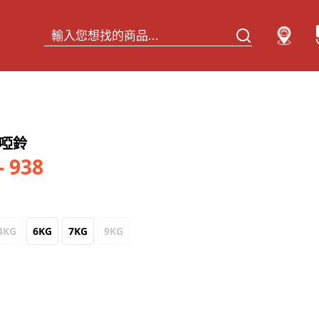
膠啞鈴
- 938
4KG
6KG
7KG
9KG