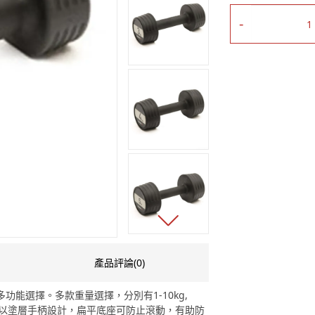
-
產品評論(0)
功能選擇。多款重量選擇，分別有1-10kg,
啞鈴以塗層手柄設計，扁平底座可防止滾動，有助防