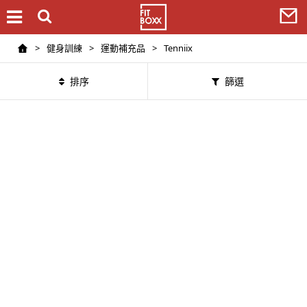
>
健身訓練
>
運動補充品
>
Tenniix
排序
篩選