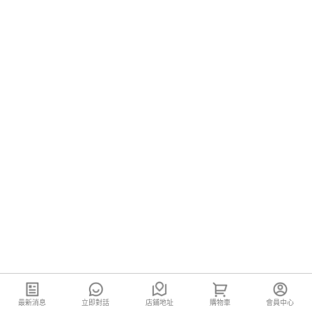
最新消息
立即對話
店鋪地址
購物車
會員中心