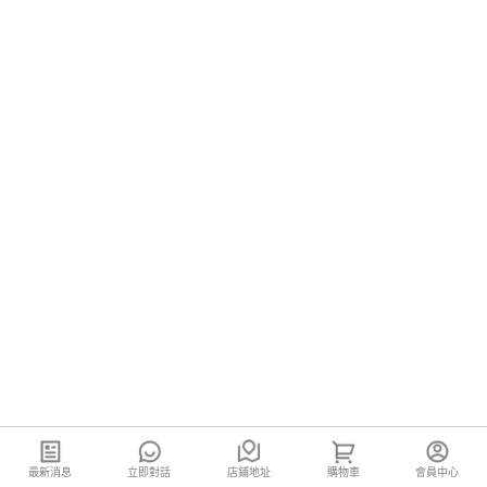
最新消息
立即對話
店鋪地址
購物車
會員中心