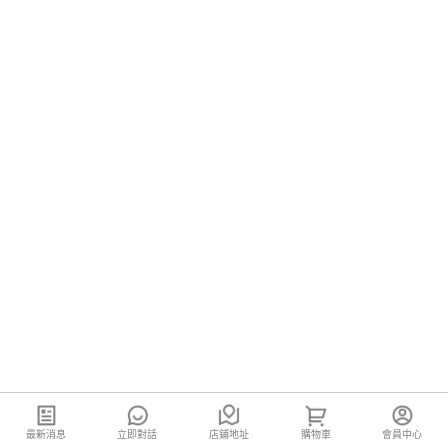
最新消息
立即對話
店鋪地址
購物車
會員中心