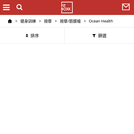
>
健身訓練
>
按摩
>
按摩/筋膜槍
>
Ocean Health
排序
篩選