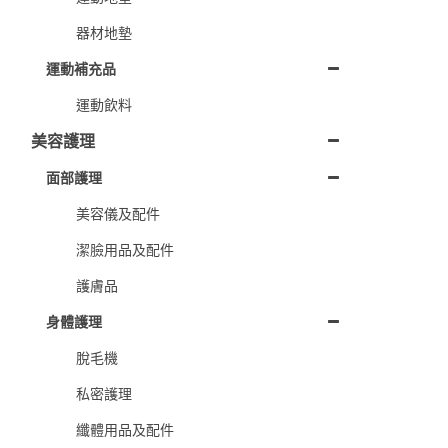
器材地墊
運動補充品
運動飲料
美容護理
面部護理
美容儀及配件
潔臉用品及配件
護膚品
身體護理
脫毛機
私密護理
纖體用品及配件