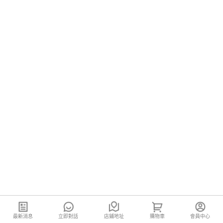
最新消息
立即對話
店鋪地址
購物車
會員中心