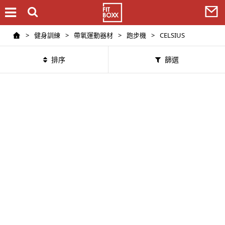
>
健身訓練
>
帶氧運動器材
>
跑步機
>
CELSIUS
排序
篩選