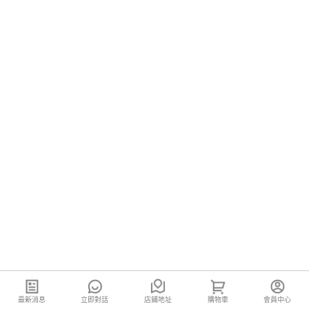
最新消息
立即對話
店鋪地址
購物車
會員中心