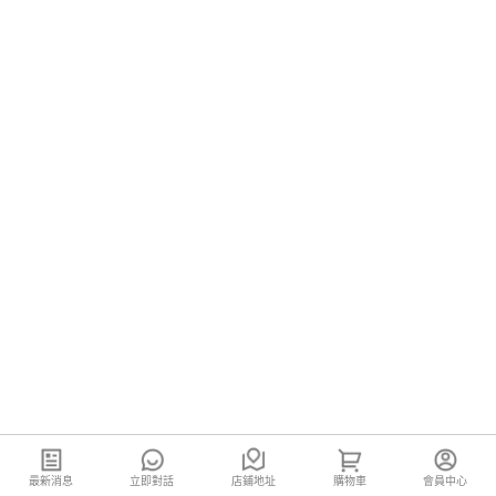
最新消息
立即對話
店鋪地址
購物車
會員中心