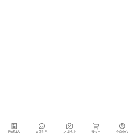
最新消息
立即對話
店鋪地址
購物車
會員中心