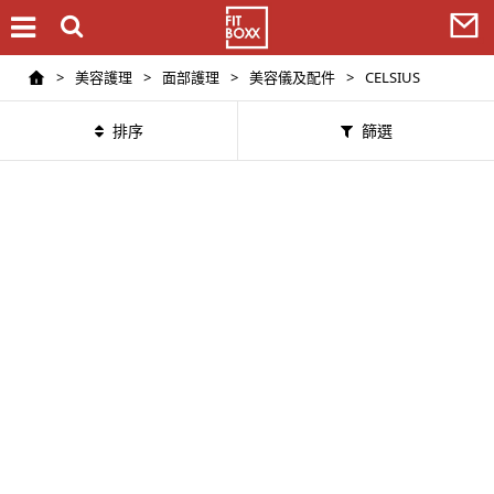
>
美容護理
>
面部護理
>
美容儀及配件
>
CELSIUS
排序
篩選