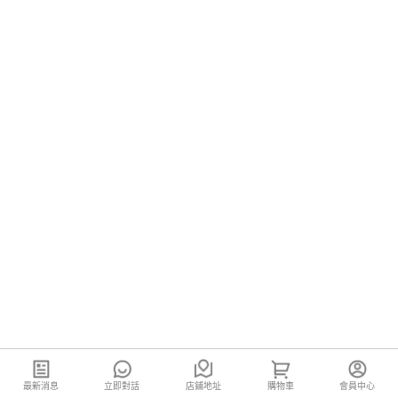
最新消息
立即對話
店鋪地址
購物車
會員中心