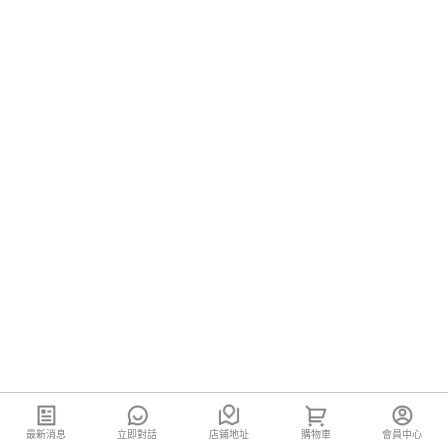
最新消息
立即對話
店鋪地址
購物車
會員中心