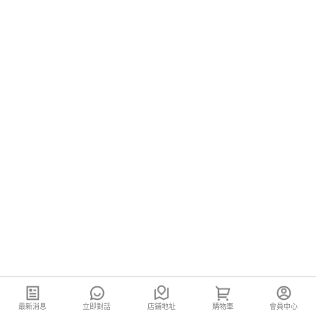
最新消息
立即對話
店鋪地址
購物車
會員中心