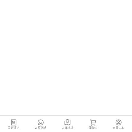
最新消息
立即對話
店鋪地址
購物車
會員中心