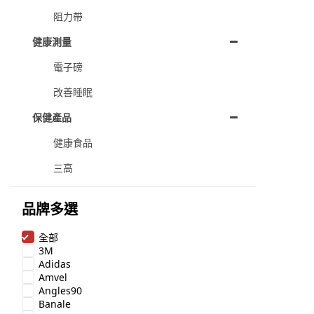
阻力帶
健康測量
電子磅
改善睡眠
保健產品
健康食品
三高
品牌多選
全部
3M
Adidas
Amvel
Angles90
Banale