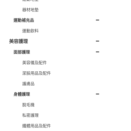
器材地墊
運動補充品
運動飲料
美容護理
面部護理
美容儀及配件
潔臉用品及配件
護膚品
身體護理
脫毛機
私密護理
纖體用品及配件