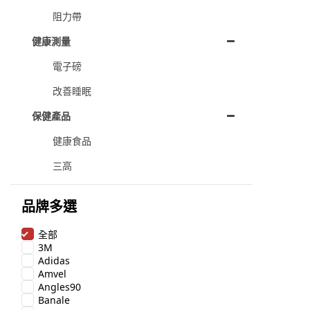
阻力帶
健康測量
電子磅
改善睡眠
保健產品
健康食品
三高
品牌多選
全部
3M
Adidas
Amvel
Angles90
Banale