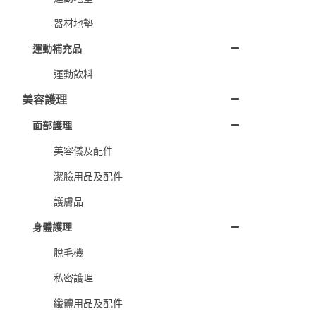
器材地墊
運動補充品
運動飲料
美容護理
面部護理
美容儀及配件
潔臉用品及配件
護膚品
身體護理
脫毛機
私密護理
纖體用品及配件