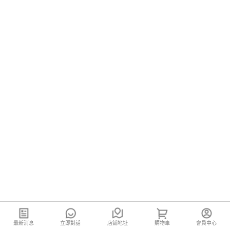
最新消息
立即對話
店鋪地址
購物車
會員中心