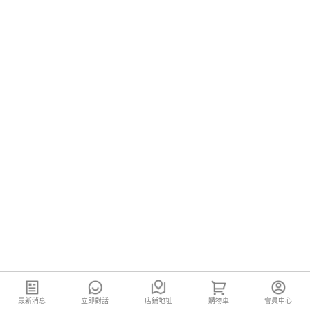
最新消息
立即對話
店鋪地址
購物車
會員中心