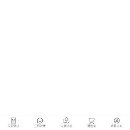
最新消息
立即對話
店鋪地址
購物車
會員中心