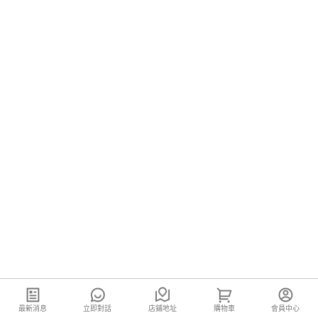
最新消息
立即對話
店鋪地址
購物車
會員中心