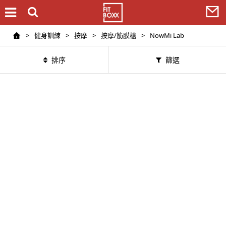
>
健身訓練
>
按摩
>
按摩/筋膜槍
>
NowMi Lab
排序
篩選