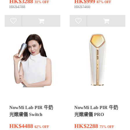
HK$3288
HK$999
31% OFF
87% OFF
HK$4788
HK$7460
NowMi Lab PIR 牛奶
NowMi Lab PIR 牛奶
光嫩膚儀 Switch
光嫩膚儀 PRO
HK$4488
HK$2288
62% OFF
75% OFF